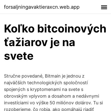
forsaljningavaktieraxcn.web.app
Koľko bitcoinových
ťažiarov je na
svete
Stručne povedané, Bitmain je jednou z
najväčších technologických spoločností
spojených s kryptomenami na svete s
obrovským vplyvom a dosahom a nedávnymi
investíciami vo výške 50 miliónov dolárov. Tu si
rozoberieme, čo robia, ako pomáhajú riadiť