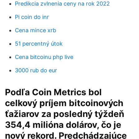
Predikcia zvlnenia ceny na rok 2022
Pi coin do inr
Cena mince xrb
51 percentný útok
Cena bitcoinu php live
3000 rub do eur
Podľa Coin Metrics bol
celkový príjem bitcoinových
ťažiarov za posledný týždeň
354,4 milióna dolárov, čo je
nový rekord. Predchádzajúce