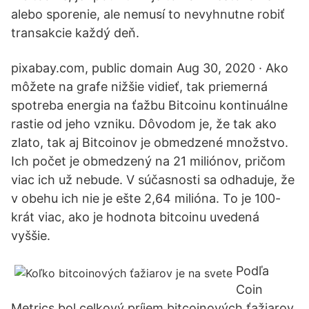
alebo sporenie, ale nemusí to nevyhnutne robiť
transakcie každý deň.
pixabay.com, public domain Aug 30, 2020 · Ako
môžete na grafe nižšie vidieť, tak priemerná
spotreba energia na ťažbu Bitcoinu kontinuálne
rastie od jeho vzniku. Dôvodom je, že tak ako
zlato, tak aj Bitcoinov je obmedzené množstvo.
Ich počet je obmedzený na 21 miliónov, pričom
viac ich už nebude. V súčasnosti sa odhaduje, že
v obehu ich nie je ešte 2,64 milióna. To je 100-
krát viac, ako je hodnota bitcoinu uvedená
vyššie.
Podľa
Coin
Metrics bol celkový príjem bitcoinových ťažiarov