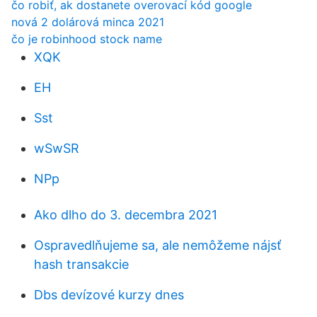
čo robiť, ak dostanete overovací kód google
nová 2 dolárová minca 2021
čo je robinhood stock name
XQK
EH
Sst
wSwSR
NPp
Ako dlho do 3. decembra 2021
Ospravedlňujeme sa, ale nemôžeme nájsť
hash transakcie
Dbs devízové ​​kurzy dnes