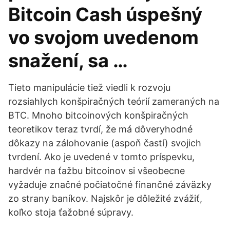
Bitcoin Cash úspešný
vo svojom uvedenom
snažení, sa …
Tieto manipulácie tiež viedli k rozvoju
rozsiahlych konšpiračných teórií zameraných na
BTC. Mnoho bitcoinových konšpiračných
teoretikov teraz tvrdí, že má dôveryhodné
dôkazy na zálohovanie (aspoň častí) svojich
tvrdení. Ako je uvedené v tomto príspevku,
hardvér na ťažbu bitcoinov si všeobecne
vyžaduje značné počiatočné finančné záväzky
zo strany baníkov. Najskôr je dôležité zvážiť,
koľko stoja ťažobné súpravy.