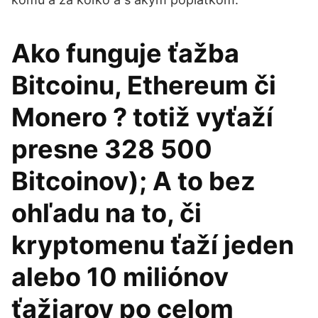
Ako funguje ťažba
Bitcoinu, Ethereum či
Monero ? totiž vyťaží
presne 328 500
Bitcoinov); A to bez
ohľadu na to, či
kryptomenu ťaží jeden
alebo 10 miliónov
ťažiarov po celom