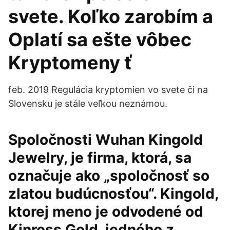
svete. Koľko zarobím a
Oplatí sa ešte vôbec
Kryptomeny ť
feb. 2019 Regulácia kryptomien vo svete či na
Slovensku je stále veľkou neznámou.
Spoločnosti Wuhan Kingold
Jewelry, je firma, ktorá, sa
označuje ako „spoločnosť so
zlatou budúcnosťou“. Kingold,
ktorej meno je odvodené od
Kinross Gold, jedného z