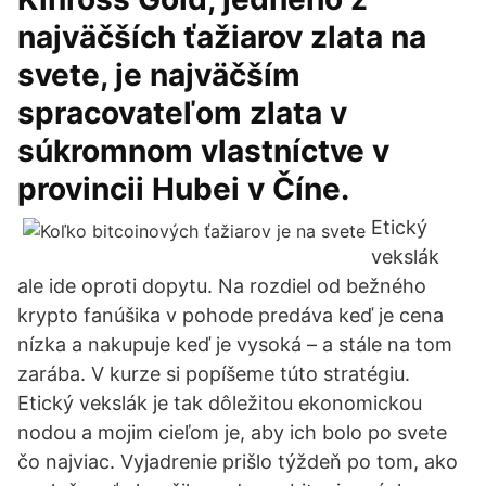
najväčších ťažiarov zlata na
svete, je najväčším
spracovateľom zlata v
súkromnom vlastníctve v
provincii Hubei v Číne.
Etický
vekslák
ale ide oproti dopytu. Na rozdiel od bežného
krypto fanúšika v pohode predáva keď je cena
nízka a nakupuje keď je vysoká – a stále na tom
zarába. V kurze si popíšeme túto stratégiu.
Etický vekslák je tak dôležitou ekonomickou
nodou a mojim cieľom je, aby ich bolo po svete
čo najviac. Vyjadrenie prišlo týždeň po tom, ako