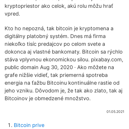
kryptopriestor ako celok, akú rolu môžu hrať
vpred.
Kto ho nepozná, tak bitcoin je kryptomena a
digitálny platobný systém. Dnes má firma
niekoľko tisíc predajcov po celom svete a
dokonca aj vlastné bankomaty. Bitcoin sa rýchlo
stáva vplyvnou ekonomickou silou. pixabay.com,
public domain Aug 30, 2020 · Ako môžete na
grafe nižšie vidieť, tak priemerná spotreba
energia na ťažbu Bitcoinu kontinuálne rastie od
jeho vzniku. Dôvodom je, že tak ako zlato, tak aj
Bitcoinov je obmedzené množstvo.
01.05.2021
Bitcoin prive