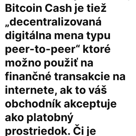
Bitcoin Cash je tiež
„decentralizovaná
digitálna mena typu
peer-to-peer“ ktoré
možno použiť na
finančné transakcie na
internete, ak to váš
obchodník akceptuje
ako platobný
prostriedok. Či je