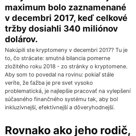
maximum bolo zaznamenané
v decembri 2017, keď celkové
tržby dosiahli 340 miliónov
dolárov.
Nakúpili ste kryptomeny v decembri 2017? Tu je
to, čo strácate: smutná bilancia pomerne
zložitého roku 2018 - zo stránky o kryptomene.
Aby som to povedal na rovinu: pokiaľ stále
veríte, že ťažba je pre svet vysoko
problematická, je najlepšie pracovať na vylepšení
súčasného finančného systému tak, aby bol
inkluzívnejší, efektívnejší a dôveryhodnejší.
Rovnako ako jeho rodič,