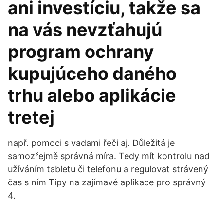
ani investíciu, takže sa
na vás nevzťahujú
program ochrany
kupujúceho daného
trhu alebo aplikácie
tretej
např. pomoci s vadami řeči aj. Důležitá je
samozřejmě správná míra. Tedy mít kontrolu nad
užíváním tabletu či telefonu a regulovat strávený
čas s ním Tipy na zajímavé aplikace pro správný
4.