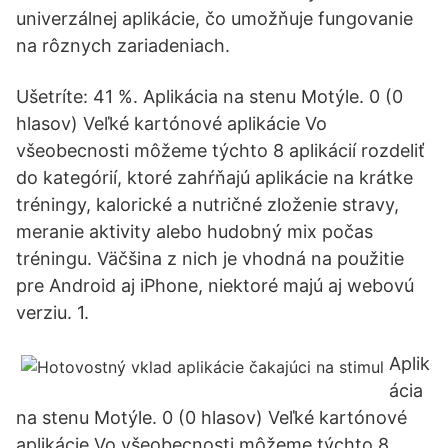
univerzálnej aplikácie, čo umožňuje fungovanie
na rôznych zariadeniach.
Ušetríte: 41 %. Aplikácia na stenu Motýle. 0 (0
hlasov) Veľké kartónové aplikácie Vo
všeobecnosti môžeme týchto 8 aplikácií rozdeliť
do kategórií, ktoré zahŕňajú aplikácie na krátke
tréningy, kalorické a nutričné zloženie stravy,
meranie aktivity alebo hudobný mix počas
tréningu. Väčšina z nich je vhodná na použitie
pre Android aj iPhone, niektoré majú aj webovú
verziu. 1.
Aplik
ácia
na stenu Motýle. 0 (0 hlasov) Veľké kartónové
aplikácie Vo všeobecnosti môžeme týchto 8