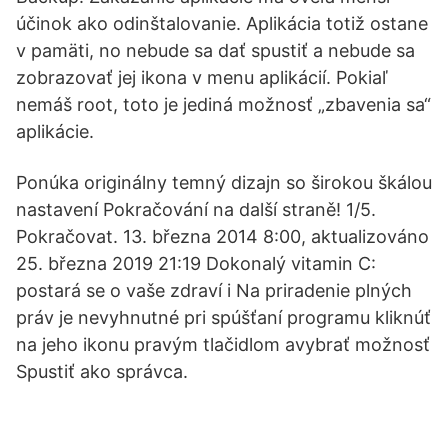
účinok ako odinštalovanie. Aplikácia totiž ostane
v pamäti, no nebude sa dať spustiť a nebude sa
zobrazovať jej ikona v menu aplikácií. Pokiaľ
nemáš root, toto je jediná možnosť „zbavenia sa“
aplikácie.
Ponúka originálny temný dizajn so širokou škálou
nastavení Pokračování na další straně! 1/5.
Pokračovat. 13. března 2014 8:00, aktualizováno
25. března 2019 21:19 Dokonalý vitamin C:
postará se o vaše zdraví i Na priradenie plných
práv je nevyhnutné pri spúšťaní programu kliknúť
na jeho ikonu pravým tlačidlom avybrať možnosť
Spustiť ako správca.