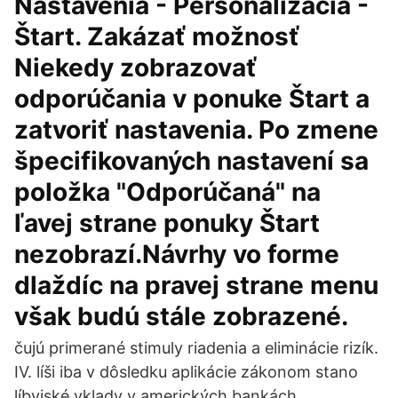
Nastavenia - Personalizácia -
Štart. Zakázať možnosť
Niekedy zobrazovať
odporúčania v ponuke Štart a
zatvoriť nastavenia. Po zmene
špecifikovaných nastavení sa
položka "Odporúčaná" na
ľavej strane ponuky Štart
nezobrazí.Návrhy vo forme
dlaždíc na pravej strane menu
však budú stále zobrazené.
čujú primerané stimuly riadenia a eliminácie rizík.
IV. líši iba v dôsledku aplikácie zákonom stano
líbyjské vklady v amerických bankách.