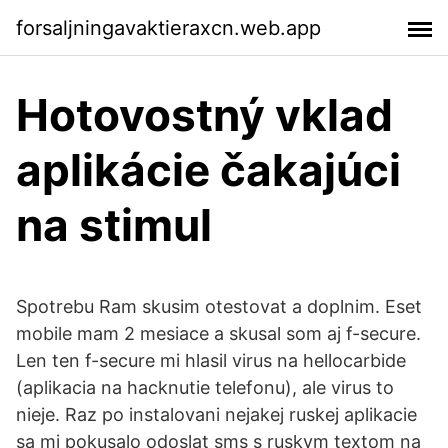
forsaljningavaktieraxcn.web.app
Hotovostný vklad
aplikácie čakajúci
na stimul
Spotrebu Ram skusim otestovat a doplnim. Eset
mobile mam 2 mesiace a skusal som aj f-secure.
Len ten f-secure mi hlasil virus na hellocarbide
(aplikacia na hacknutie telefonu), ale virus to
nieje. Raz po instalovani nejakej ruskej aplikacie
sa mi pokusalo odoslat sms s ruskym textom na