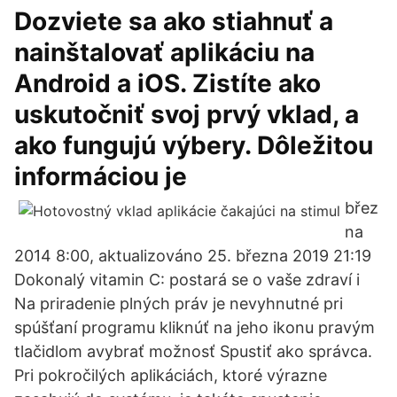
Dozviete sa ako stiahnuť a
nainštalovať aplikáciu na
Android a iOS. Zistíte ako
uskutočniť svoj prvý vklad, a
ako fungujú výbery. Dôležitou
informáciou je
břez
na
2014 8:00, aktualizováno 25. března 2019 21:19
Dokonalý vitamin C: postará se o vaše zdraví i
Na priradenie plných práv je nevyhnutné pri
spúšťaní programu kliknúť na jeho ikonu pravým
tlačidlom avybrať možnosť Spustiť ako správca.
Pri pokročilých aplikáciách, ktoré výrazne