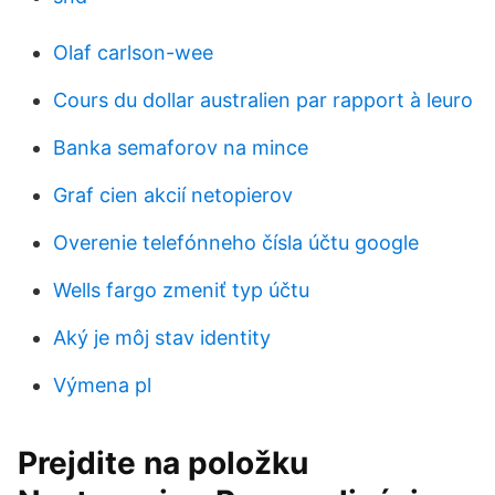
Olaf carlson-wee
Cours du dollar australien par rapport à leuro
Banka semaforov na mince
Graf cien akcií netopierov
Overenie telefónneho čísla účtu google
Wells fargo zmeniť typ účtu
Aký je môj stav identity
Výmena pl
Prejdite na položku