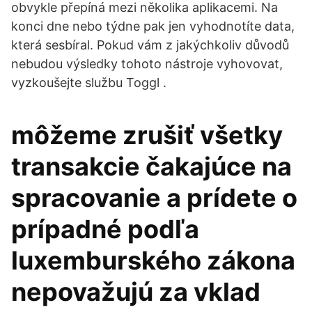
obvykle přepíná mezi několika aplikacemi. Na
konci dne nebo týdne pak jen vyhodnotíte data,
která sesbíral. Pokud vám z jakýchkoliv důvodů
nebudou výsledky tohoto nástroje vyhovovat,
vyzkoušejte službu Toggl .
môžeme zrušiť všetky
transakcie čakajúce na
spracovanie a prídete o
prípadné podľa
luxemburského zákona
nepovažujú za vklad