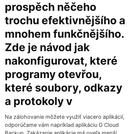
prospěch něčeho
trochu efektivnějšího a
mnohem funkčnějšího.
Zde je návod jak
nakonfigurovat, které
programy otevřou,
které soubory, odkazy
a protokoly v
Na zálohovanie môžete využiť viacero aplikácií,
odporúčame vám napríklad aplikáciu G Cloud
Backup. Zakázanie aplikácie má oveľa menší