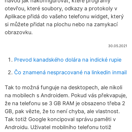
návod jak nakonfigurovat, které programy
otevřou, které soubory, odkazy a protokoly v
Aplikace přidá do vašeho telefonu widget, který
si můžete přidat na plochu nebo na zamykací
obrazovku.
30.05.2021
Prevod kanadského dolára na indické rupie
Čo znamená nespracované na linkedin inmail
Tak to možná funguje na desktopech, ale nikoli
na mobilech s Androidem. Pokud vás překvapuje,
že na telefonu se 3 GB RAM je obsazeno třeba 2
GB, pak vězte, že to není chyba, ale vlastnost.
Tak totiž Google koncipoval správu paměti v
Androidu. Uživatel mobilního telefonu totiž