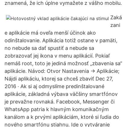
znamená, že ich úplne vymažete z vášho mobilu.
Zaká
zani
e aplikácie má oveľa menší účinok ako
odinštalovanie. Aplikácia totiž ostane v pamäti,
no nebude sa dať spustiť a nebude sa
zobrazovať jej ikona v menu aplikácií. Pokiaľ
nemáš root, toto je jediná možnosť „zbavenia sa“
aplikácie. Návod: Otvor Nastavenia -> Aplikácie;
Nájdi aplikáciu, ktorej sa chceš zbaviť Dec 27,
2016 · Ak si aj odmyslíme predinštalované
aplikácie, základná výbava väčšiny smartfónov
je prevažne rovnaká. Facebook, Messenger či
WhatsApp patria k hlavným komunikačným
kanálom a k prvými aplikáciám, ktoré si ľudia do
nového smartfónu stiahnu. Ide o vytváranie