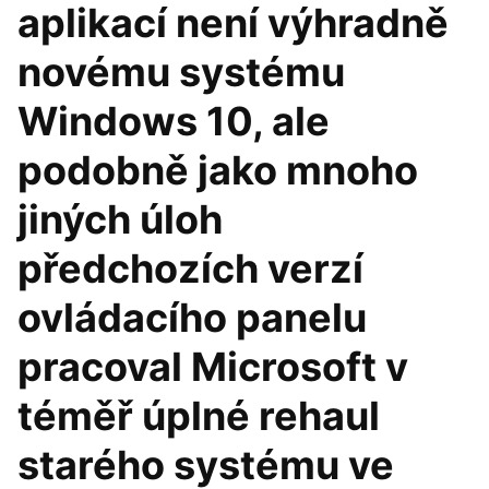
aplikací není výhradně
novému systému
Windows 10, ale
podobně jako mnoho
jiných úloh
předchozích verzí
ovládacího panelu
pracoval Microsoft v
téměř úplné rehaul
starého systému ve