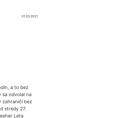
01.05.2021
dín, a to bez
 sa odvolal na
 zahraničí bez
d stredy 27.
resher Leta