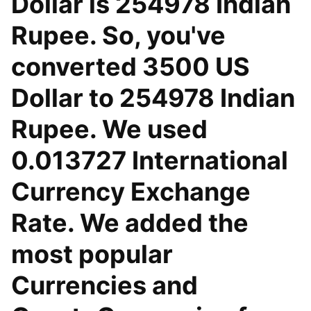
Dollar is 254978 Indian
Rupee. So, you've
converted 3500 US
Dollar to 254978 Indian
Rupee. We used
0.013727 International
Currency Exchange
Rate. We added the
most popular
Currencies and