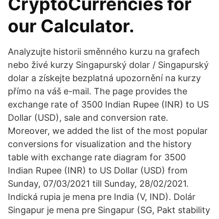
CryptoCurrencies for
our Calculator.
Analyzujte historii směnného kurzu na grafech
nebo živé kurzy Singapurský dolar / Singapurský
dolar a získejte bezplatná upozornění na kurzy
přímo na váš e-mail. The page provides the
exchange rate of 3500 Indian Rupee (INR) to US
Dollar (USD), sale and conversion rate.
Moreover, we added the list of the most popular
conversions for visualization and the history
table with exchange rate diagram for 3500
Indian Rupee (INR) to US Dollar (USD) from
Sunday, 07/03/2021 till Sunday, 28/02/2021.
Indická rupia je mena pre India (V, IND). Dolár
Singapur je mena pre Singapur (SG, Pakt stability