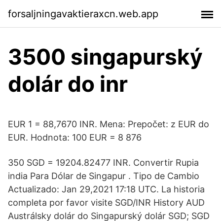
forsaljningavaktieraxcn.web.app
3500 singapurský
dolár do inr
EUR 1 = 88,7670 INR. Mena: Prepočet: z EUR do
EUR. Hodnota: 100 EUR = 8 876
350 SGD = 19204.82477 INR. Convertir Rupia
india Para Dólar de Singapur . Tipo de Cambio
Actualizado: Jan 29,2021 17:18 UTC. La historia
completa por favor visite SGD/INR History AUD
Austrálsky dolár do Singapurský dolár SGD; SGD