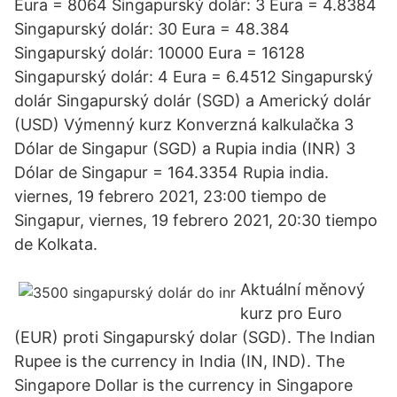
Eura = 8064 Singapurský dolár: 3 Eura = 4.8384
Singapurský dolár: 30 Eura = 48.384
Singapurský dolár: 10000 Eura = 16128
Singapurský dolár: 4 Eura = 6.4512 Singapurský
dolár Singapurský dolár (SGD) a Americký dolár
(USD) Výmenný kurz Konverzná kalkulačka 3
Dólar de Singapur (SGD) a Rupia india (INR) 3
Dólar de Singapur = 164.3354 Rupia india.
viernes, 19 febrero 2021, 23:00 tiempo de
Singapur, viernes, 19 febrero 2021, 20:30 tiempo
de Kolkata.
Aktuální měnový
kurz pro Euro
(EUR) proti Singapurský dolar (SGD). The Indian
Rupee is the currency in India (IN, IND). The
Singapore Dollar is the currency in Singapore