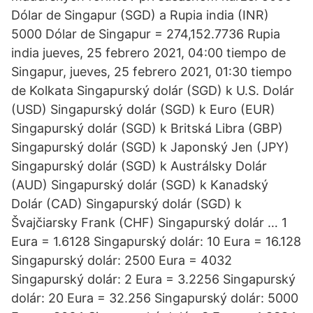
Dólar de Singapur (SGD) a Rupia india (INR)
5000 Dólar de Singapur = 274,152.7736 Rupia
india jueves, 25 febrero 2021, 04:00 tiempo de
Singapur, jueves, 25 febrero 2021, 01:30 tiempo
de Kolkata Singapurský dolár (SGD) k U.S. Dolár
(USD) Singapurský dolár (SGD) k Euro (EUR)
Singapurský dolár (SGD) k Britská Libra (GBP)
Singapurský dolár (SGD) k Japonský Jen (JPY)
Singapurský dolár (SGD) k Austrálsky Dolár
(AUD) Singapurský dolár (SGD) k Kanadský
Dolár (CAD) Singapurský dolár (SGD) k
Švajčiarsky Frank (CHF) Singapurský dolár … 1
Eura = 1.6128 Singapurský dolár: 10 Eura = 16.128
Singapurský dolár: 2500 Eura = 4032
Singapurský dolár: 2 Eura = 3.2256 Singapurský
dolár: 20 Eura = 32.256 Singapurský dolár: 5000