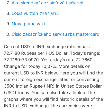
Ako skenovať cez sieťovú tlačiareň
Louis vuitton ราคา ขาย
Nova prime wiki
Číslo zákazníckeho servisu rbs mastercard
Current USD to INR exchange rate equals
72.7180 Rupees per 1 US Dollar. Today's range:
72.7180-73.0970. Yesterday's rate 72.7660.
Change for today -0,07%. More details on
current USD to INR below. Here you will find the
current foreign exchange rates for converting
3500 Indian Rupee (INR) in United States Dollar
(USD) today. You can also take a look at the
graphs where you will find historic details of the
INR to USD exchange, the currencies were