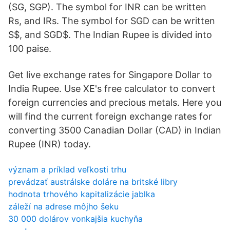
(SG, SGP). The symbol for INR can be written
Rs, and IRs. The symbol for SGD can be written
S$, and SGD$. The Indian Rupee is divided into
100 paise.
Get live exchange rates for Singapore Dollar to
India Rupee. Use XE's free calculator to convert
foreign currencies and precious metals. Here you
will find the current foreign exchange rates for
converting 3500 Canadian Dollar (CAD) in Indian
Rupee (INR) today.
význam a príklad veľkosti trhu
prevádzať austrálske doláre na britské libry
hodnota trhového kapitalizácie jablka
záleží na adrese môjho šeku
30 000 dolárov vonkajšia kuchyňa