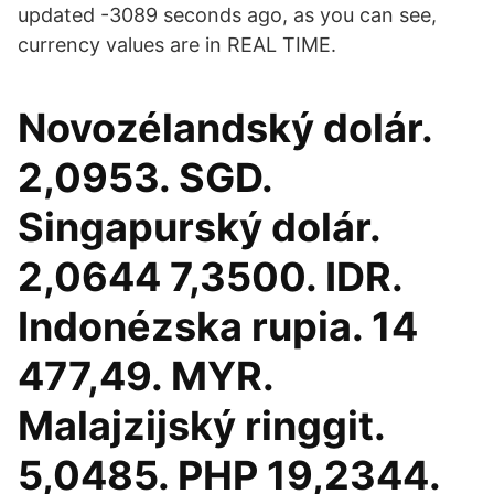
updated -3089 seconds ago, as you can see,
currency values are in REAL TIME.
Novozélandský dolár.
2,0953. SGD.
Singapurský dolár.
2,0644 7,3500. IDR.
Indonézska rupia. 14
477,49. MYR.
Malajzijský ringgit.
5,0485. PHP 19,2344.