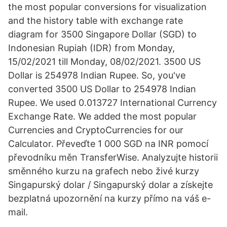
the most popular conversions for visualization
and the history table with exchange rate
diagram for 3500 Singapore Dollar (SGD) to
Indonesian Rupiah (IDR) from Monday,
15/02/2021 till Monday, 08/02/2021. 3500 US
Dollar is 254978 Indian Rupee. So, you've
converted 3500 US Dollar to 254978 Indian
Rupee. We used 0.013727 International Currency
Exchange Rate. We added the most popular
Currencies and CryptoCurrencies for our
Calculator. Převeďte 1 000 SGD na INR pomocí
převodníku měn TransferWise. Analyzujte historii
směnného kurzu na grafech nebo živé kurzy
Singapurský dolar / Singapurský dolar a získejte
bezplatná upozornění na kurzy přímo na váš e-
mail.