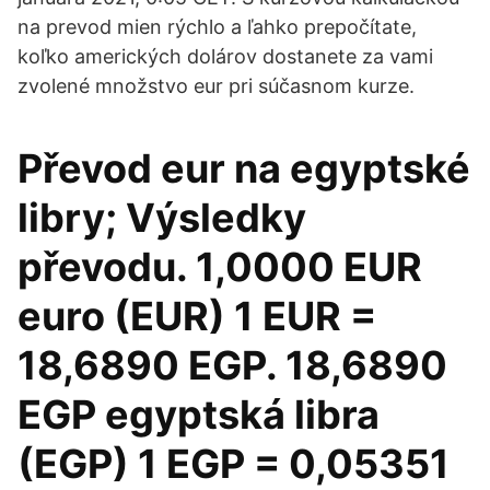
na prevod mien rýchlo a ľahko prepočítate,
koľko amerických dolárov dostanete za vami
zvolené množstvo eur pri súčasnom kurze.
Převod eur na egyptské
libry; Výsledky
převodu. 1,0000 EUR
euro (EUR) 1 EUR =
18,6890 EGP. 18,6890
EGP egyptská libra
(EGP) 1 EGP = 0,05351