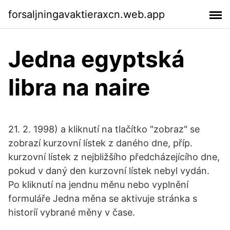
forsaljningavaktieraxcn.web.app
Jedna egyptská
libra na naire
21. 2. 1998) a kliknutí na tlačítko "zobraz" se
zobrazí kurzovní lístek z daného dne, příp.
kurzovní lístek z nejbližšího předcházejícího dne,
pokud v daný den kurzovní lístek nebyl vydán.
Po kliknutí na jendnu měnu nebo vyplnění
formuláře Jedna měna se aktivuje stránka s
historíí vybrané měny v čase.