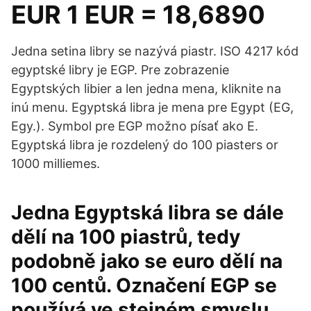
EUR 1 EUR = 18,6890
Jedna setina libry se nazývá piastr. ISO 4217 kód
egyptské libry je EGP. Pre zobrazenie
Egyptských libier a len jedna mena, kliknite na
inú menu. Egyptská libra je mena pre Egypt (EG,
Egy.). Symbol pre EGP možno písať ako E.
Egyptská libra je rozdelený do 100 piasters or
1000 milliemes.
Jedna Egyptská libra se dále
dělí na 100 piastrů, tedy
podobně jako se euro dělí na
100 centů. Označení EGP se
používá ve stejném smyslu