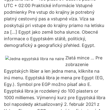
UTC + 02:00 Praktické informácie Vstupné
podmienky Pre vstup do krajiny je potrebný
platný cestovný pas a vstupné víza. Víza sa
poskytujú pri vstupe do krajiny priamo na letisku
za […] Egypt jako země boha slunce. Obecné
informace o Egyptském státě, politický,
demografický a geografický přehled. Egypt.
Zlatá mince … Pre
zobrazenie
Egyptských libier a len jedna mena, kliknite na
inú menu. Egyptská libra je mena pre Egypt (EG,
Egy.). Symbol pre EGP možno písať ako E.
Egyptská libra je rozdelený do 100 piasters or
1000 milliemes. Výmenný kurz pre Egyptská libra
bol naposledy aktualizovaný 2. február 2021 z