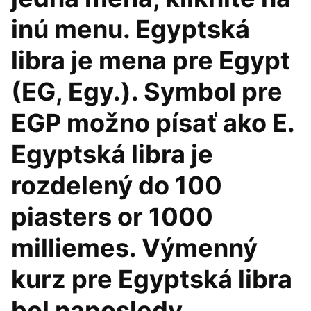
inú menu. Egyptská
libra je mena pre Egypt
(EG, Egy.). Symbol pre
EGP možno písať ako E.
Egyptská libra je
rozdelený do 100
piasters or 1000
milliemes. Výmenný
kurz pre Egyptská libra
bol naposledy