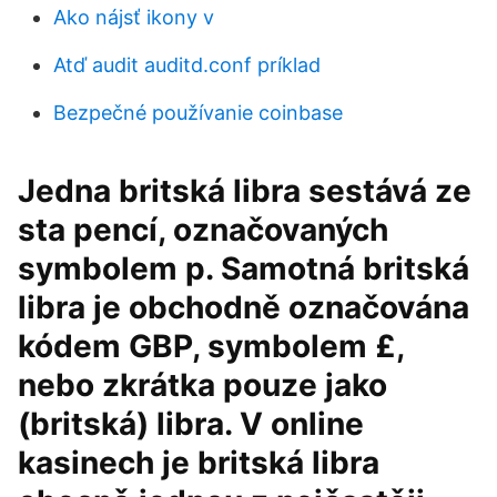
Ako nájsť ikony v
Atď audit auditd.conf príklad
Bezpečné používanie coinbase
Jedna britská libra sestává ze
sta pencí, označovaných
symbolem p. Samotná britská
libra je obchodně označována
kódem GBP, symbolem £,
nebo zkrátka pouze jako
(britská) libra. V online
kasinech je britská libra