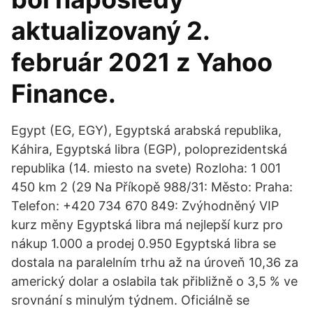
aktualizovaný 2.
február 2021 z Yahoo
Finance.
Egypt (EG, EGY), Egyptská arabská republika,
Káhira, Egyptská libra (EGP), poloprezidentská
republika (14. miesto na svete) Rozloha: 1 001
450 km 2 (29 Na Příkopě 988/31: Město: Praha:
Telefon: +420 734 670 849: Zvýhodněný VIP
kurz měny Egyptská libra má nejlepší kurz pro
nákup 1.000 a prodej 0.950 Egyptská libra se
dostala na paralelním trhu až na úroveň 10,36 za
americký dolar a oslabila tak přibližně o 3,5 % ve
srovnání s minulým týdnem. Oficiálně se